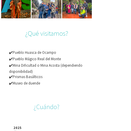
¿Qué visitamos?
✔️Pueblo Huasca de Ocampo
✔️Pueblo Mágico Real del Monte
✔️Mina Dificultad o Mina Acosta (dependiendo
disponibilidad)
✔️Prismas Basálticos
✔️Museo de duende
¿Cuándo?
2025