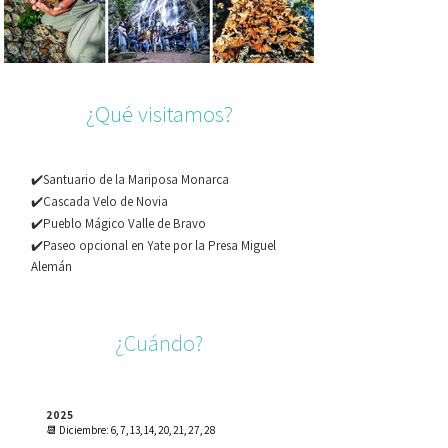
¿Qué visitamos?
✔️Santuario de la Mariposa Monarca
✔️Cascada Velo de Novia
✔️Pueblo Mágico Valle de Bravo
✔️Paseo opcional en Yate por la Presa Miguel
Alemán
¿Cuándo?
2025
📆 Diciembre: 6, 7, 13, 14, 20, 21, 27, 28