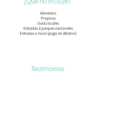
¿Qué no incluye?
Alimentos
Propinas
Guías locales
Entradas a parques nacionales
Entradas o tours (pago en efectivo)
Testimonios