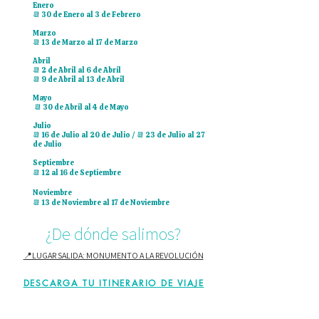
Enero
​📆 30 de Enero al 3 de Febrero
Marzo
📆 13 de Marzo al 17 de Marzo
Abril
📆 2 de Abril al 6 de Abril
📆 9 de Abril al 13 de Abril
Mayo
📆 30 de Abril al 4 de Mayo
Julio
📆 16 de Julio al 20 de Julio / 📆 23 de Julio al 27
de Julio
Septiembre
📆 12 al 16 de Septiembre
Noviembre
📆 13 de Noviembre al 17 de Noviembre
¿De dónde salimos?
📍LUGAR SALIDA: MONUMENTO A LA REVOLUCIÓN
DESCARGA TU ITINERARIO DE VIAJE