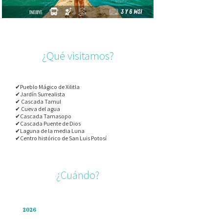
¿Qué visitamos?
✔Pueblo Mágico de Xilitla
✔Jardín Surrealista
✔ Cascada Tamul
✔ Cueva del agua
✔Cascada Tamasopo
✔Cascada Puente de Dios
✔Laguna de la media Luna
✔Centro histórico de San Luis Potosí
¿Cuándo?
2026