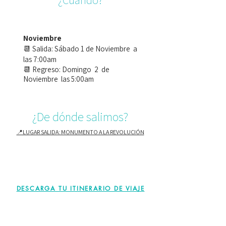
¿Cuándo?
Noviembre
📆 Salida: Sábado 1 de Noviembre a
las 7:00am
📆 Regreso: Domingo 2 de
Noviembre las 5:00am
¿De dónde salimos?
📍LUGAR SALIDA: MONUMENTO A LA REVOLUCIÓN
DESCARGA TU ITINERARIO DE VIAJE