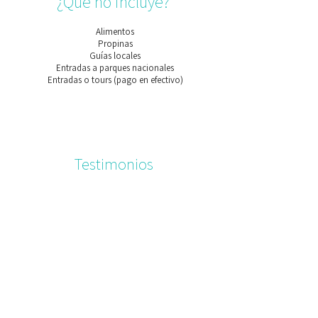
¿Qué no incluye?
Alimentos
Propinas
Guías locales
Entradas a parques nacionales
Entradas o tours (pago en efectivo)
Testimonios