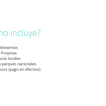
no incluye?
Alimentos
Propinas
uías locales
a parques nacionales
ours (pago en efectivo)