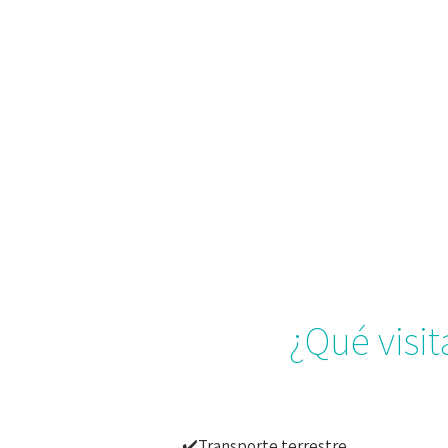
¿Qué visi
✔️Transporte terrestre