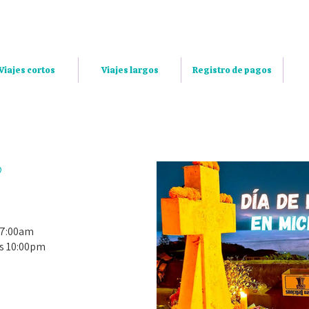
Viajes cortos
Viajes largos
Registro de pagos
?
s 7:00am
s 10:00pm