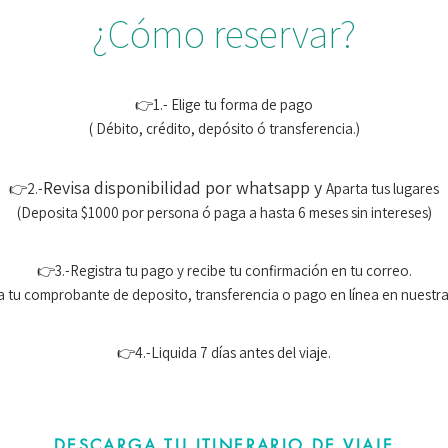
¿Cómo reservar?
👉1.- Elige tu forma de pago
( Débito, crédito, depósito ó transferencia.)
Revisa disponibilidad por whatsapp y
👉2.-
Aparta tus lugares
(Deposita $1000 por persona ó paga a hasta 6 meses sin intereses)
👉3.-Registra tu pago y recibe tu confirmación en tu correo.
ra tu comprobante de deposito, transferencia o pago en línea en nuestra
👉4.-Liquida 7 días antes del viaje.
DESCARGA TU ITINERARIO DE VIAJE