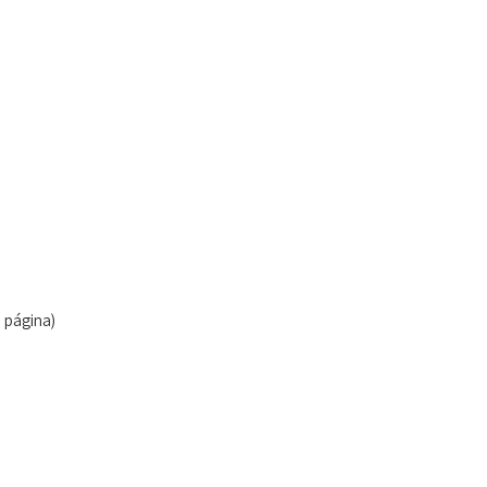
 página)