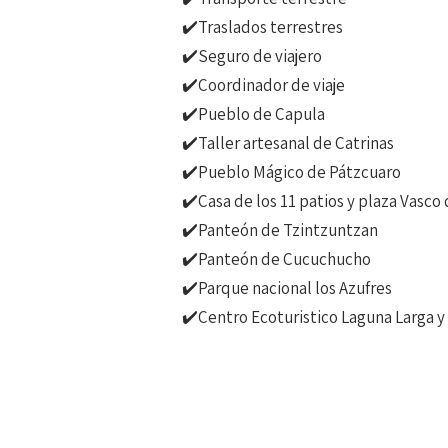
✔️Traslados terrestres
✔️Seguro de viajero
✔️Coordinador de viaje
✔️Pueblo de Capula
✔️Taller artesanal de Catrinas
✔️Pueblo Mágico de Pátzcuaro
✔️Casa de los 11 patios y plaza Vasco
✔️Panteón de Tzintzuntzan
✔️Panteón de Cucuchucho
✔️Parque nacional los Azufres
✔️Centro Ecoturistico Laguna Larga y