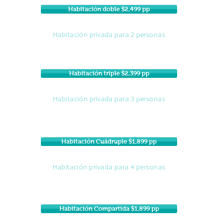
Habitación doble $2,499 pp
Habitación privada para 2 personas
Habitación triple $2,399 pp
Habitación privada para 3 personas
Habitación Cuádruple $1,899 pp
Habitación privada para 4 personas
Habitación Compartida $1,899 pp