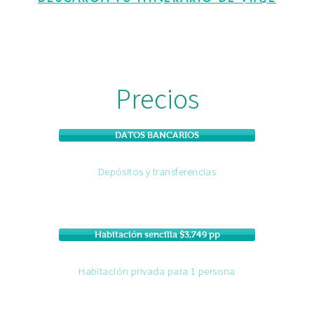
Precios
DATOS BANCARIOS
Depósitos y transferencias
Habitación sencilla $3,749 pp
Habitación privada para 1 persona